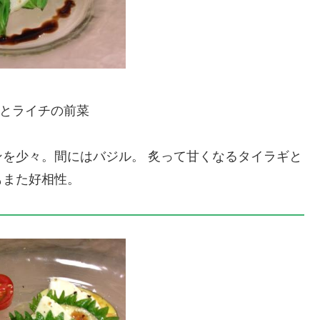
とライチの前菜
を少々。間にはバジル。 炙って甘くなるタイラギと
もまた好相性。