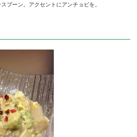
ンスプーン。アクセントにアンチョビを。