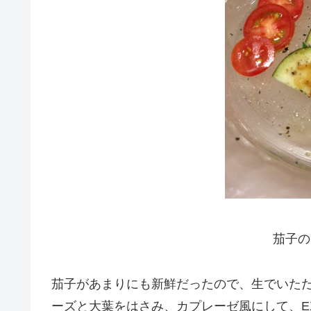
茄子の
茄子があまりにも新鮮だったので、生でいただ
ーズと大葉をはさみ、カプレーゼ風にして、E