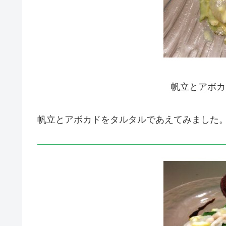
帆立とアボカ
帆立とアボカドをタルタルであえてみました。