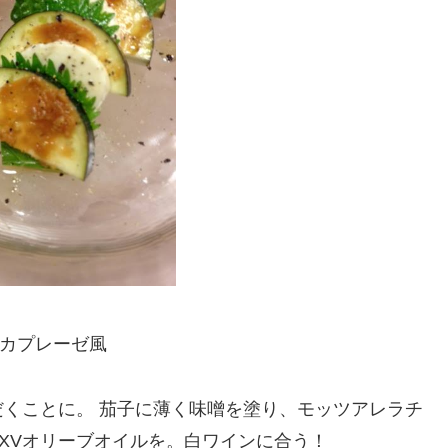
カプレーゼ風
くことに。 茄子に薄く味噌を塗り、モッツアレラチ
XVオリーブオイルを。白ワインに合う！