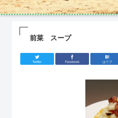
前菜 スープ
Twitter
Facebook
はてブ