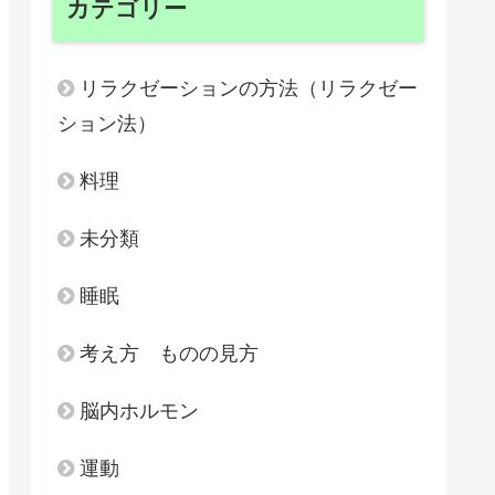
カテゴリー
リラクゼーションの方法（リラクゼー
ション法）
料理
未分類
睡眠
考え方 ものの見方
脳内ホルモン
運動