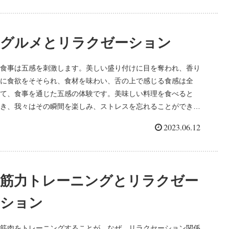
グルメとリラクゼーション
食事は五感を刺激します。美しい盛り付けに目を奪われ、香り
に食欲をそそられ、食材を味わい、舌の上で感じる食感は全
て、食事を通じた五感の体験です。美味しい料理を食べると
き、我々はその瞬間を楽しみ、ストレスを忘れることができま
す。食事は、からだを...
2023.06.12
筋力トレーニングとリラクゼー
ション
筋肉をトレーニングすることが、なぜ、リラクセーション関係