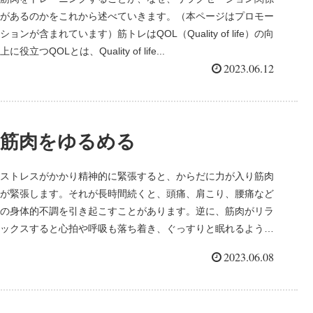
があるのかをこれから述べていきます。（本ページはプロモー
ションが含まれています）筋トレはQOL（Quality of life）の向
上に役立つQOLとは、Quality of life...
2023.06.12
筋肉をゆるめる
ストレスがかかり精神的に緊張すると、からだに力が入り筋肉
が緊張します。それが長時間続くと、頭痛、肩こり、腰痛など
の身体的不調を引き起こすことがあります。逆に、筋肉がリラ
ックスすると心拍や呼吸も落ち着き、ぐっすりと眠れるように
なります。ここで...
2023.06.08