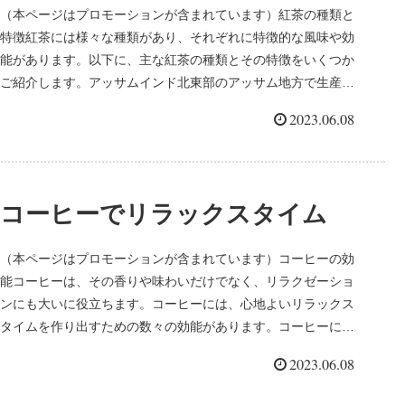
（本ページはプロモーションが含まれています）紅茶の種類と
特徴紅茶には様々な種類があり、それぞれに特徴的な風味や効
能があります。以下に、主な紅茶の種類とその特徴をいくつか
ご紹介します。アッサムインド北東部のアッサム地方で生産さ
れる紅茶で、深み...
2023.06.08
コーヒーでリラックスタイム
（本ページはプロモーションが含まれています）コーヒーの効
能コーヒーは、その香りや味わいだけでなく、リラクゼーショ
ンにも大いに役立ちます。コーヒーには、心地よいリラックス
タイムを作り出すための数々の効能があります。コーヒーに含
まれるカフェイン...
2023.06.08