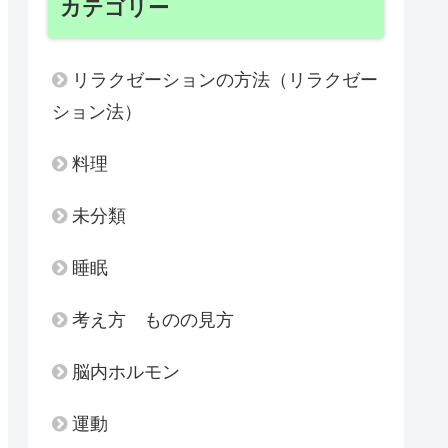
カテゴリー
リラクゼーションの方法（リラクゼー
ション法）
料理
未分類
睡眠
考え方 ものの見方
脳内ホルモン
運動