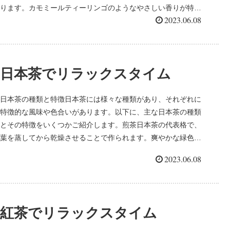
ります。カモミールティーリンゴのようなやさしい香りが特徴
2023.06.08
で、リラクゼーシ...
日本茶でリラックスタイム
日本茶の種類と特徴日本茶には様々な種類があり、それぞれに
特徴的な風味や色合いがあります。以下に、主な日本茶の種類
とその特徴をいくつかご紹介します。煎茶日本茶の代表格で、
葉を蒸してから乾燥させることで作られます。爽やかな緑色と
香り、苦みと旨味...
2023.06.08
紅茶でリラックスタイム