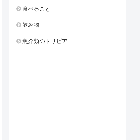
食べること
飲み物
魚介類のトリビア